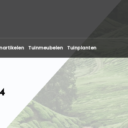
nartikelen
Tuinmeubelen
Tuinplanten
4