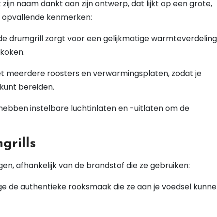
zijn naam dankt aan zijn ontwerp, dat lijkt op een grote,
le opvallende kenmerken:
de drumgrill zorgt voor een gelijkmatige warmteverdeling
 koken.
et meerdere roosters en verwarmingsplaten, zodat je
 kunt bereiden.
hebben instelbare luchtinlaten en -uitlaten om de
grills
gen, afhankelijk van de brandstof die ze gebruiken:
ge de authentieke rooksmaak die ze aan je voedsel kunn