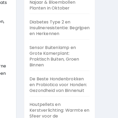
Najaar & Bloembollen
aats
Planten in Oktober
n,
Diabetes Type 2 en
Insulineresistentie: Begrijpen
en Herkennen
Sensor Buitenlamp en
Grote Kamerplant:
Praktisch Buiten, Groen
Binnen
rne
een
De Beste Hondenbrokken
en Probiotica voor Honden:
Gezondheid van Binnenuit
Houtpellets en
Kerstverlichting: Warmte en
Sfeer voor de