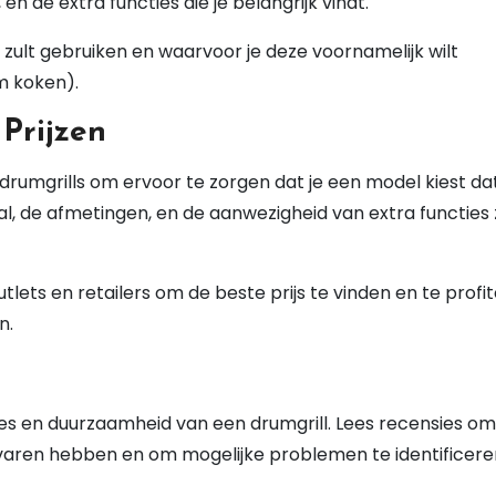
 en de extra functies die je belangrijk vindt.
l zult gebruiken en waarvoor je deze voornamelijk wilt
am koken).
 Prijzen
e drumgrills om ervoor te zorgen dat je een model kiest da
al, de afmetingen, en de aanwezigheid van extra functies 
outlets en retailers om de beste prijs te vinden en te profi
n.
ties en duurzaamheid van een drumgrill. Lees recensies om
rvaren hebben en om mogelijke problemen te identificere