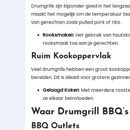
Drumgrills zijn bijzonder goed in het langz
maakt het mogelijk om de temperatuur laag
van gerechten zoals pulled pork of ribs.
Rooksmaken
: Het gebruik van houtsko
rooksmaak toe aan je gerechten.
Ruim Kookoppervlak
Veel drumgrills hebben een groot kookoppe
bereiden. Dit is ideaal voor grotere gezinne
Gelaagd Koken
: Met meerdere rooste
ze elkaar beïnvloeden.
Waar Drumgrill BBQ’s
BBQ Outlets