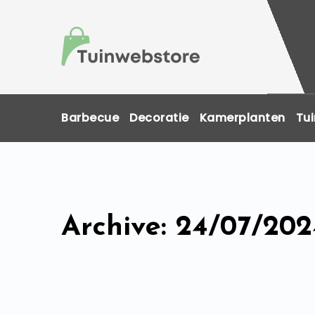
Skip
to
content
Barbecue
Decoratie
Kamerplanten
Tui
Archive: 24/07/202