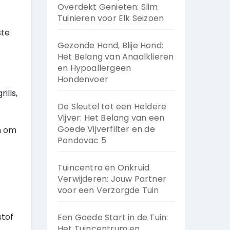
Overdekt Genieten: Slim
Tuinieren voor Elk Seizoen
ste
Gezonde Hond, Blije Hond:
Het Belang van Anaalklieren
en Hypoallergeen
Hondenvoer
ills,
De Sleutel tot een Heldere
Vijver: Het Belang van een
Goede Vijverfilter en de
n om
Pondovac 5
Tuincentra en Onkruid
Verwijderen: Jouw Partner
voor een Verzorgde Tuin
stof
Een Goede Start in de Tuin:
Het Tuincentrum en