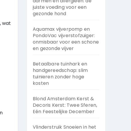
darmen en allergieën: de
juiste voeding voor een
gezonde hond
, wat
Aquamax vijverpomp en
PondoVac vijverstofzuiger:
onmisbaar voor een schone
en gezonde vijver
Betaalbare tuinhark en
handgereedschap: slim
tuinieren zonder hoge
kosten
Blond Amsterdam Kerst &
Decoris Kerst: Twee Sferen,
Eén Feestelijke December
en
Vlinderstruik Snoeien in het