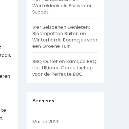
Worteldoek als Basis voor
Succes
Vier Seizoenen Genieten:
Bloempotten Buiten en
Winterharde Boompjes voor
een Groene Tuin
t
zoals
BBQ Outlet en Kamado BBQ:
Het Ultieme Gereedschap
voor de Perfecte BBQ
teren
Archives
 te
n.
March 2026