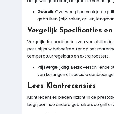
dat je wilt gebruiken, de grootte van de grill,
Gebruik
: Overweeg hoe vaak je de gril
gebruiken (bijv. roken, grillen, langza
Vergelijk Specificaties en
Vergelijk de specificaties van verschillend
past bij jouw behoeften. Let op het materia
temperatuurregelaars en extra roosters.
Prijsvergelijking
: Bekijk verschillende 
van kortingen of speciale aanbiedinge
Lees Klantrecensies
Klantrecensies bieden inzicht in de presta
begrijpen hoe andere gebruikers de grill e