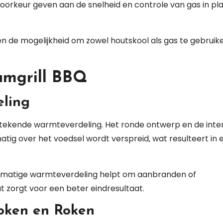
voorkeur geven aan de snelheid en controle van gas in pl
n de mogelijkheid om zowel houtskool als gas te gebruike
umgrill BBQ
eling
tstekende warmteverdeling. Het ronde ontwerp en de inte
matig over het voedsel wordt verspreid, wat resulteert in 
ijkmatige warmteverdeling helpt om aanbranden of
 zorgt voor een beter eindresultaat.
oken en Roken