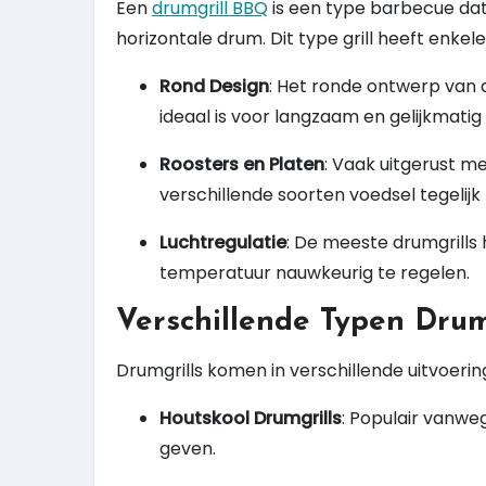
Een
drumgrill BBQ
is een type barbecue dat 
horizontale drum. Dit type grill heeft enke
Rond Design
: Het ronde ontwerp van 
ideaal is voor langzaam en gelijkmatig
Roosters en Platen
: Vaak uitgerust m
verschillende soorten voedsel tegelijk
Luchtregulatie
: De meeste drumgrills 
temperatuur nauwkeurig te regelen.
Verschillende Typen Drum
Drumgrills komen in verschillende uitvoerin
Houtskool Drumgrills
: Populair vanwe
geven.