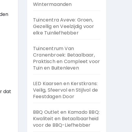
Wintermaanden
iden
Tuincentra Aveve: Groen,
Gezellig en Veelzijdig voor
elke Tuinliefhebber
Tuincentrum Van
Cranenbroek: Betaalbaar,
Praktisch en Compleet voor
Tuin en Buitenleven
LED Kaarsen en Kerstkrans:
Veilig, Sfeervol en Stijlvol de
r dat
Feestdagen Door
BBQ Outlet en Kamado BBQ:
Kwaliteit en Betaalbaarheid
voor de BBQ-Liefhebber