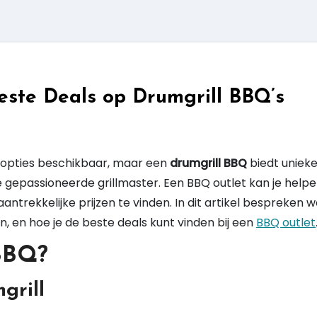
este Deals op Drumgrill BBQ’s
s
n opties beschikbaar, maar een
drumgrill BBQ
biedt uniek
 gepassioneerde grillmaster. Een BBQ outlet kan je help
trekkelijke prijzen te vinden. In dit artikel bespreken 
n, en hoe je de beste deals kunt vinden bij een
BBQ outlet
 BBQ?
grill