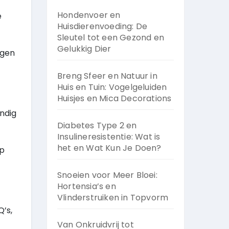
Hondenvoer en
e
Huisdierenvoeding: De
Sleutel tot een Gezond en
Gelukkig Dier
ngen
Breng Sfeer en Natuur in
Huis en Tuin: Vogelgeluiden
Huisjes en Mica Decorations
ndig
Diabetes Type 2 en
Insulineresistentie: Wat is
het en Wat Kun Je Doen?
op
Snoeien voor Meer Bloei:
Hortensia’s en
Vlinderstruiken in Topvorm
’s,
Van Onkruidvrij tot