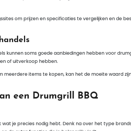
gssites om prijzen en specificaties te vergelijken en de be
thandels
els kunnen soms goede aanbiedingen hebben voor drumgr
en of uitverkoop hebben.
 om meerdere items te kopen, kan het de moeite waard zij
van een Drumgrill BBQ
 wat je precies nodig hebt. Denk na over het type brand