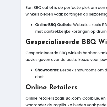
Een BBQ outlet is de perfecte plek om een 
winkels bieden vaak kortingen op seizoe
Online BBQ Outlets
: Websites zoals B
met aantrekkelijke kortingen op drumgr
Gespecialiseerde BBQ Wi
Gespecialiseerde BBQ winkels hebben vaak 
advies geven over de beste keuze voor jou
Showrooms
: Bezoek showrooms om de 
doet.
Online Retailers
Online retailers zoals Bol.com, Coolblue, 
waaronder drumgrills. Ze bieden vaak gedet