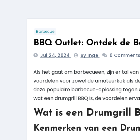
Barbecue
BBQ Outlet: Ontdek de B
Jul 24, 2024
By Inge
0 Comment
Als het gaat om barbecueën, zijn er tal va
voordelen voor zowel de amateurkok als de
deze populaire barbecue-oplossing tegen aan
wat een drumgrill BBQ is, de voordelen erva
Wat is een Drumgrill
Kenmerken van een Drum