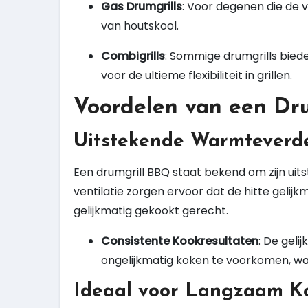
Gas Drumgrills
: Voor degenen die de 
van houtskool.
Combigrills
: Sommige drumgrills biede
voor de ultieme flexibiliteit in grillen.
Voordelen van een Dr
Uitstekende Warmteverd
Een drumgrill BBQ staat bekend om zijn ui
ventilatie zorgen ervoor dat de hitte gelijk
gelijkmatig gekookt gerecht.
Consistente Kookresultaten
: De gel
ongelijkmatig koken te voorkomen, wat
Ideaal voor Langzaam K