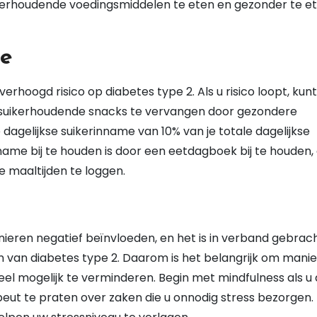
ikerhoudende voedingsmiddelen te eten en gezonder te e
me
rhoogd risico op diabetes type 2. Als u risico loopt, kunt
 suikerhoudende snacks te vervangen door gezondere
dagelijkse suikerinname van 10% van je totale dagelijkse
name bij te houden is door een eetdagboek bij te houden, 
e maaltijden te loggen.
ieren negatief beïnvloeden, en het is in verband gebrac
n van diabetes type 2. Daarom is het belangrijk om mani
eel mogelijk te verminderen. Begin met mindfulness als u
eut te praten over zaken die u onnodig stress bezorgen.