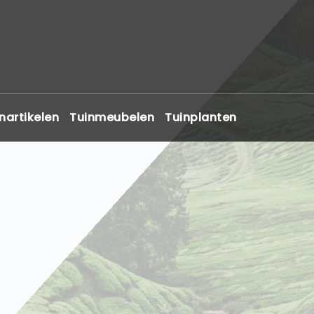
nartikelen
Tuinmeubelen
Tuinplanten
2