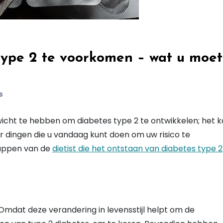
type 2 te voorkomen – wat u moet
s
icht te hebben om diabetes type 2 te ontwikkelen; het 
 er dingen die u vandaag kunt doen om uw risico te
tappen van de
dietist die het ontstaan van diabetes type 2
Omdat deze verandering in levensstijl helpt om de