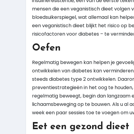
insulineresistentie, één van de eerste tek
mensen die een veganistisch dieet volgen v
bloedsuikerspiegel, wat allemaal kan helpe
een veganistisch dieet blijkt het risico op
risicofactoren voor diabetes – te verminde
Oefen
Regelmatig bewegen kan helpen je gevoelighe
ontwikkelen van diabetes kan verminderen. E
steeds diabetes type 2 ontwikkelen. Daarom
preventiestrategieën in het oog te houden, zel
regelmatig beweegt, begin dan langzaam e
lichaamsbeweging op te bouwen. Als u al ac
week een paar sessies toe te voegen om uw 
Eet een gezond dieet