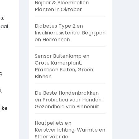
Najaar & Bloembollen
Planten in Oktober
s:
Diabetes Type 2 en
maal
Insulineresistentie: Begrijpen
en Herkennen
Sensor Buitenlamp en
Grote Kamerplant:
Praktisch Buiten, Groen
og
Binnen
t
De Beste Hondenbrokken
en Probiotica voor Honden:
Gezondheid van Binnenuit
elke
Houtpellets en
Kerstverlichting: Warmte en
Sfeer voor de