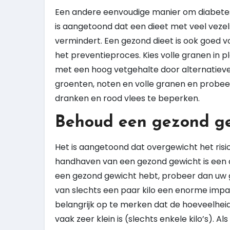
Een andere eenvoudige manier om diabetes 
is aangetoond dat een dieet met veel vezels
vermindert. Een gezond dieet is ook goed vo
het preventieproces. Kies volle granen in 
met een hoog vetgehalte door alternatieven
groenten, noten en volle granen en probe
dranken en rood vlees te beperken.
Behoud een gezond ge
Het is aangetoond dat overgewicht het risi
handhaven van een gezond gewicht is een a
een gezond gewicht hebt, probeer dan uw g
van slechts een paar kilo een enorme impac
belangrijk op te merken dat de hoeveelheid
vaak zeer klein is (slechts enkele kilo’s).