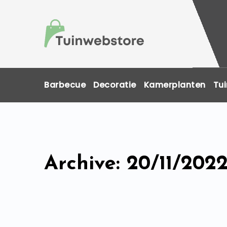
Skip
to
content
Barbecue
Decoratie
Kamerplanten
Tui
Archive: 20/11/202