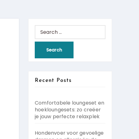
Search
for:
Recent Posts
Comfortabele loungeset en
hoekloungesets: zo creëer
je jouw perfecte relaxplek
Hondenvoer voor gevoelige