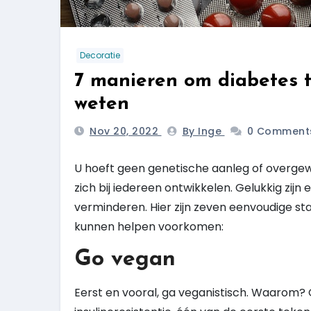
Decoratie
7 manieren om diabetes 
weten
Nov 20, 2022
By Inge
0 Comment
U hoeft geen genetische aanleg of overgew
zich bij iedereen ontwikkelen. Gelukkig zijn
verminderen. Hier zijn zeven eenvoudige s
kunnen helpen voorkomen:
Go vegan
Eerst en vooral, ga veganistisch. Waarom? 