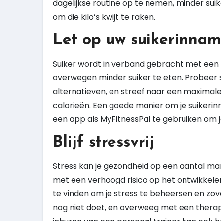
dagelijkse routine op te nemen, minder su
om die kilo’s kwijt te raken.
Let op uw suikerinna
Suiker wordt in verband gebracht met een ve
overwegen minder suiker te eten. Probeer
alternatieven, en streef naar een maximale 
calorieën. Een goede manier om je suikerin
een app als MyFitnessPal te gebruiken om j
Blijf stressvrij
Stress kan je gezondheid op een aantal man
met een verhoogd risico op het ontwikkele
te vinden om je stress te beheersen en zov
nog niet doet, en overweeg met een therap