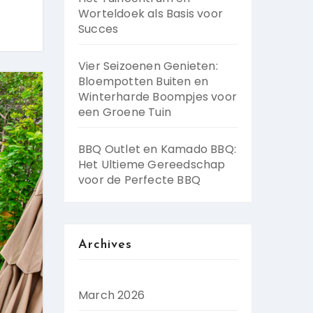
Worteldoek als Basis voor
Succes
Vier Seizoenen Genieten:
Bloempotten Buiten en
Winterharde Boompjes voor
een Groene Tuin
BBQ Outlet en Kamado BBQ:
Het Ultieme Gereedschap
voor de Perfecte BBQ
Archives
March 2026