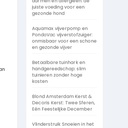
darmen en allergieën: de
juiste voeding voor een
gezonde hond
Aquamax vijverpomp en
PondoVac vijverstofzuiger:
onmisbaar voor een schone
en gezonde vijver
Betaalbare tuinhark en
handgereedschap: slim
kan
tuinieren zonder hoge
kosten
Blond Amsterdam Kerst &
Decoris Kerst: Twee Sferen,
Eén Feestelijke December
Vlinderstruik Snoeien in het