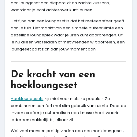
een loungeset een diepere zit en zachte kussens,
waardoor je echt achterover kunt leunen.
Het fijne aan een loungeset is dat het meteen sfeer geeft
aan je tuin. Het maakt van een simpele buitenruimte een
gezellige loungeplek waar je uren kunt doorbrengen. Of
je nu alleen wilt relaxen of met vrienden wilt borrelen, een
loungeset past zich aan jouw moment aan.
De kracht van een
hoekloungeset
Hoekloungesets
zijn niet voor niets zo populair. Ze
combineren comfort met slim gebruik van ruimte. Door de
L-vorm creëer je automatisch een knusse hoek waarin
iedereen makkelijk bij elkaar zit.
Wat veel mensen prettig vinden aan een hoekloungeset,