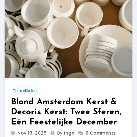
Tuinartikelen
Blond Amsterdam Kerst &
Decoris Kerst: Twee Sferen,
Eén Feestelijke December
Nov 13, 2025
By Inge
0 Comments