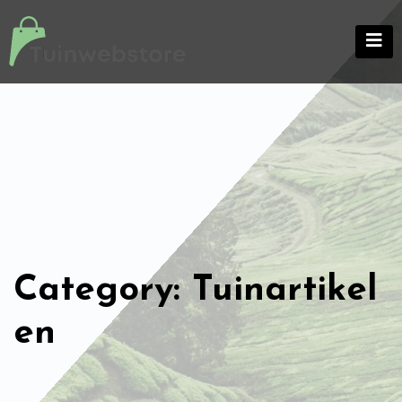
Skip
to
content
Category: Tuinartikel
en