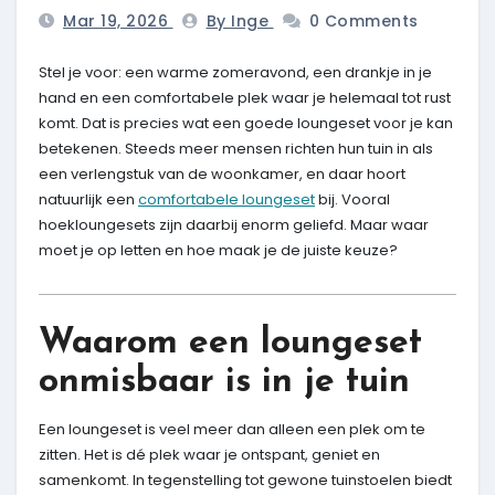
Mar 19, 2026
By Inge
0 Comments
Stel je voor: een warme zomeravond, een drankje in je
hand en een comfortabele plek waar je helemaal tot rust
komt. Dat is precies wat een goede loungeset voor je kan
betekenen. Steeds meer mensen richten hun tuin in als
een verlengstuk van de woonkamer, en daar hoort
natuurlijk een
comfortabele loungeset
bij. Vooral
hoekloungesets zijn daarbij enorm geliefd. Maar waar
moet je op letten en hoe maak je de juiste keuze?
Waarom een loungeset
onmisbaar is in je tuin
Een loungeset is veel meer dan alleen een plek om te
zitten. Het is dé plek waar je ontspant, geniet en
samenkomt. In tegenstelling tot gewone tuinstoelen biedt