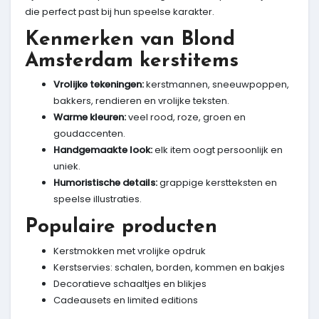
die perfect past bij hun speelse karakter.
Kenmerken van Blond
Amsterdam kerstitems
Vrolijke tekeningen:
kerstmannen, sneeuwpoppen,
bakkers, rendieren en vrolijke teksten.
Warme kleuren:
veel rood, roze, groen en
goudaccenten.
Handgemaakte look:
elk item oogt persoonlijk en
uniek.
Humoristische details:
grappige kerstteksten en
speelse illustraties.
Populaire producten
Kerstmokken met vrolijke opdruk
Kerstservies: schalen, borden, kommen en bakjes
Decoratieve schaaltjes en blikjes
Cadeausets en limited editions