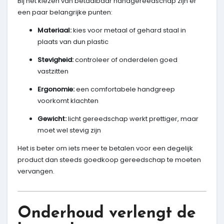
Bij het kiezen van betaalbaar handgereedschap zijn er
een paar belangrijke punten:
Materiaal:
kies voor metaal of gehard staal in
plaats van dun plastic
Stevigheid:
controleer of onderdelen goed
vastzitten
Ergonomie:
een comfortabele handgreep
voorkomt klachten
Gewicht:
licht gereedschap werkt prettiger, maar
moet wel stevig zijn
Het is beter om iets meer te betalen voor een degelijk
product dan steeds goedkoop gereedschap te moeten
vervangen.
Onderhoud verlengt de