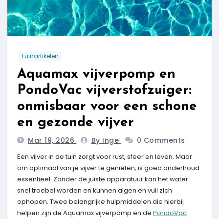
Tuinartikelen
Aquamax vijverpomp en
PondoVac vijverstofzuiger:
onmisbaar voor een schone
en gezonde vijver
Mar 19, 2026
By Inge
0 Comments
Een vijver in de tuin zorgt voor rust, sfeer en leven. Maar
om optimaal van je vijver te genieten, is goed onderhoud
essentieel. Zonder de juiste apparatuur kan het water
snel troebel worden en kunnen algen en vuil zich
ophopen. Twee belangrijke hulpmiddelen die hierbij
helpen zijn de Aquamax vijverpomp en de
PondoVac