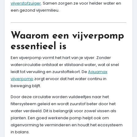
vijverstofzuiger
. Samen zorgen ze voor helder water en
een gezond vijvermilieu.
Waarom een vijverpomp
essentieel is
Een vijverpomp vormt het hart van je vijver. Zonder
watercirculatie ontstaat er stilstaand water, wat al snel
leidt tot vervuiling en zuurstoftekort. De
Aquamax
vijverpomp
zorgt ervoor dat het water continu in
beweging blijft.
Door deze circulatie worden vuildeeltjes naar het
filtersysteem geleid en wordt zuurstof beter door het
water verdeeld. Dit is belangrijk voor zowel vissen als
planten. Een goed werkende pomp helpt ook om
algenvorming te verminderen en houdt het ecosysteem
in balans.