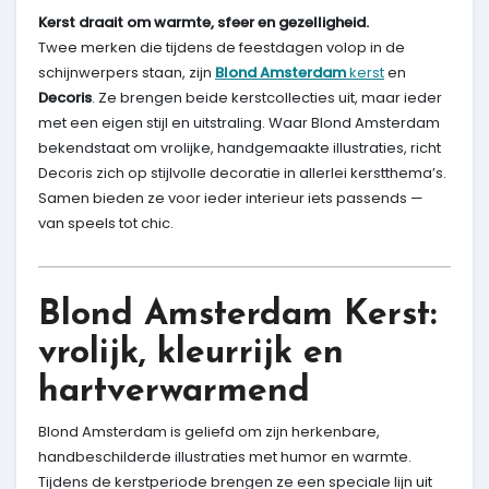
Kerst draait om warmte, sfeer en gezelligheid.
Twee merken die tijdens de feestdagen volop in de
schijnwerpers staan, zijn
Blond Amsterdam
kerst
en
Decoris
. Ze brengen beide kerstcollecties uit, maar ieder
met een eigen stijl en uitstraling. Waar Blond Amsterdam
bekendstaat om vrolijke, handgemaakte illustraties, richt
Decoris zich op stijlvolle decoratie in allerlei kerstthema’s.
Samen bieden ze voor ieder interieur iets passends —
van speels tot chic.
Blond Amsterdam Kerst:
vrolijk, kleurrijk en
hartverwarmend
Blond Amsterdam is geliefd om zijn herkenbare,
handbeschilderde illustraties met humor en warmte.
Tijdens de kerstperiode brengen ze een speciale lijn uit