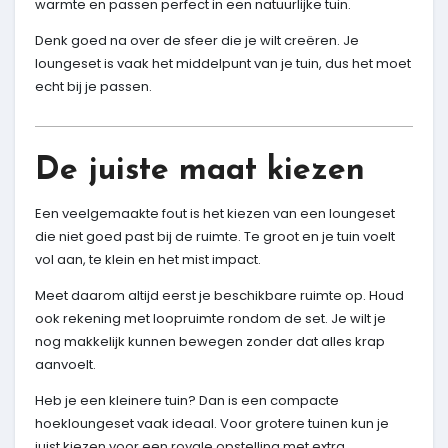
warmte en passen perfect in een natuurlijke tuin.
Denk goed na over de sfeer die je wilt creëren. Je
loungeset is vaak het middelpunt van je tuin, dus het moet
echt bij je passen.
De juiste maat kiezen
Een veelgemaakte fout is het kiezen van een loungeset
die niet goed past bij de ruimte. Te groot en je tuin voelt
vol aan, te klein en het mist impact.
Meet daarom altijd eerst je beschikbare ruimte op. Houd
ook rekening met loopruimte rondom de set. Je wilt je
nog makkelijk kunnen bewegen zonder dat alles krap
aanvoelt.
Heb je een kleinere tuin? Dan is een compacte
hoekloungeset vaak ideaal. Voor grotere tuinen kun je
juist kiezen voor een royale opstelling met extra