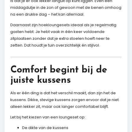
is dat je er ook lekker languit op kunt liggen. Even een
middagdutje in de zon of gewoon met de benen omhoog
na een drukke dag – het kan allemaal.
Daarnaast zijn hoekloungesets ideaal als je regelmatig
gasten hebt. Je hebt vaak in één keer voldoende
zitplaatsen zonder dat je extra stoelen hoeft neer te
zetten. Dat houdt je tuin overzichtelijk én stijlvol.
Comfort begint bij de
juiste kussens
Als er één ding is dat het verschil maakt, dan zijn het de
kussens. Dikke, stevige kussens zorgen ervoor dat je niet
alleen lekker zit, maar ook langer comfortabel blijft.
Let bij het kiezen van een loungeset op:
De dikte van de kussens