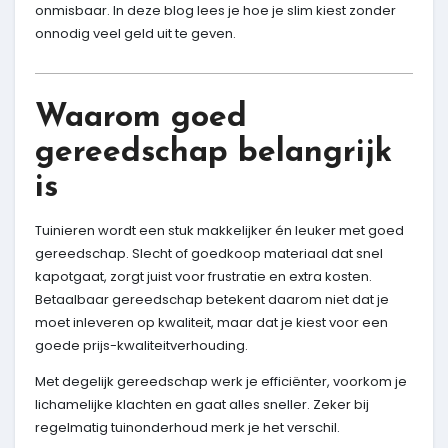
onmisbaar. In deze blog lees je hoe je slim kiest zonder
onnodig veel geld uit te geven.
Waarom goed
gereedschap belangrijk
is
Tuinieren wordt een stuk makkelijker én leuker met goed
gereedschap. Slecht of goedkoop materiaal dat snel
kapotgaat, zorgt juist voor frustratie en extra kosten.
Betaalbaar gereedschap betekent daarom niet dat je
moet inleveren op kwaliteit, maar dat je kiest voor een
goede prijs-kwaliteitverhouding.
Met degelijk gereedschap werk je efficiënter, voorkom je
lichamelijke klachten en gaat alles sneller. Zeker bij
regelmatig tuinonderhoud merk je het verschil.