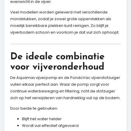
evenwicht in de vijver.
Veel modellen worden geleverd met verschillende
mondstukken, zodat je zowel grote oppervlakken als
moeilijk bereikbare plekken kunt reinigen. Zo blijft je
vijverbodem schoon en voorkom je dat vuil zich ophoopt.
De ideale combinatie
voor vijveronderhoud
De Aquamax vijverpomp en de PondoVac vijverstofzuiger
vullen elkaar perfect aan. Waar de pomp zorgt voor
continue waterbeweging en filtering, richt de stofzuiger
zich op het verwijderen van hardnekkig vuil op de bodem.
Door beide te gebruiken:
Blijft het water helder
Wordt vuil effectief afgevoerd