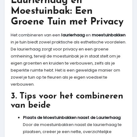
Laurierhaag en
Moestuinbak: Een
Groene Tuin met Privacy
Het combineren van een
laurierhaag
en
moestuinbakken
in je tuin biedt zowel praktische als esthetische voordelen.
De laurierhaag zorgt voor privacy en een groene
omheining, terwijl de moestuinbak je in staat stelt om je
eigen groenten en kruiden te verbouwen, zelfs als je
beperkte ruimte hebt. Het is een geweldige manier om
zowel je tuin op te fleuren als je eigen voedsel te
verbouwen.
3. Tips voor het combineren
van beide
Plaats de Moestuinbakken naast de Laurierhaag
:
Door de moestuinbakken naast de laurierhaag te
plaatsen, creëer je een nette, overzichtelijke