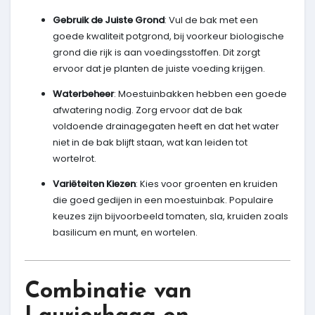
Gebruik de Juiste Grond
: Vul de bak met een
goede kwaliteit potgrond, bij voorkeur biologische
grond die rijk is aan voedingsstoffen. Dit zorgt
ervoor dat je planten de juiste voeding krijgen.
Waterbeheer
: Moestuinbakken hebben een goede
afwatering nodig. Zorg ervoor dat de bak
voldoende drainagegaten heeft en dat het water
niet in de bak blijft staan, wat kan leiden tot
wortelrot.
Variëteiten Kiezen
: Kies voor groenten en kruiden
die goed gedijen in een moestuinbak. Populaire
keuzes zijn bijvoorbeeld tomaten, sla, kruiden zoals
basilicum en munt, en wortelen.
Combinatie van