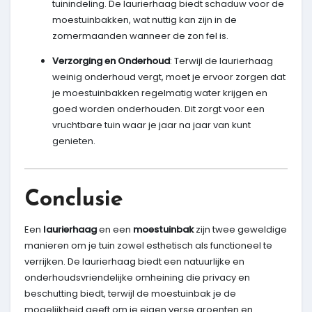
tuinindeling. De laurierhaag biedt schaduw voor de
moestuinbakken, wat nuttig kan zijn in de
zomermaanden wanneer de zon fel is.
Verzorging en Onderhoud
: Terwijl de laurierhaag
weinig onderhoud vergt, moet je ervoor zorgen dat
je moestuinbakken regelmatig water krijgen en
goed worden onderhouden. Dit zorgt voor een
vruchtbare tuin waar je jaar na jaar van kunt
genieten.
Conclusie
Een
laurierhaag
en een
moestuinbak
zijn twee geweldige
manieren om je tuin zowel esthetisch als functioneel te
verrijken. De laurierhaag biedt een natuurlijke en
onderhoudsvriendelijke omheining die privacy en
beschutting biedt, terwijl de moestuinbak je de
mogelijkheid geeft om je eigen verse groenten en