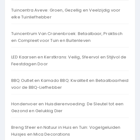
Tuincentra Aveve: Groen, Gezellig en Veelzijdig voor
elke Tuinliefhebber
Tuincentrum Van Cranenbroek: Betaalbaar, Praktisch
en Compleet voor Tuin en Buitenleven
LED Kaarsen en Kerstkrans: Veilig, Sfeervol en Stijlvol de
Feestdagen Door
BBQ Outlet en Kamado BBQ: Kwaliteit en Betaalbaarheid
voor de BBQ-Liefhebber
Hondenvoer en Huisdierenvoeding: De Sleutel tot een
Gezond en Gelukkig Dier
Breng Sfeer en Natuur in Huis en Tuin: Vogelgeluiden
Huisjes en Mica Decorations