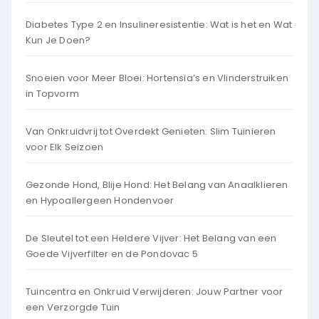
Diabetes Type 2 en Insulineresistentie: Wat is het en Wat
Kun Je Doen?
Snoeien voor Meer Bloei: Hortensia’s en Vlinderstruiken
in Topvorm
Van Onkruidvrij tot Overdekt Genieten: Slim Tuinieren
voor Elk Seizoen
Gezonde Hond, Blije Hond: Het Belang van Anaalklieren
en Hypoallergeen Hondenvoer
De Sleutel tot een Heldere Vijver: Het Belang van een
Goede Vijverfilter en de Pondovac 5
Tuincentra en Onkruid Verwijderen: Jouw Partner voor
een Verzorgde Tuin