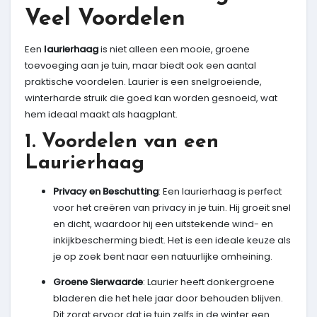
Veel Voordelen
Een
laurierhaag
is niet alleen een mooie, groene
toevoeging aan je tuin, maar biedt ook een aantal
praktische voordelen. Laurier is een snelgroeiende,
winterharde struik die goed kan worden gesnoeid, wat
hem ideaal maakt als haagplant.
1. Voordelen van een
Laurierhaag
Privacy en Beschutting
: Een laurierhaag is perfect
voor het creëren van privacy in je tuin. Hij groeit snel
en dicht, waardoor hij een uitstekende wind- en
inkijkbescherming biedt. Het is een ideale keuze als
je op zoek bent naar een natuurlijke omheining.
Groene Sierwaarde
: Laurier heeft donkergroene
bladeren die het hele jaar door behouden blijven.
Dit zorgt ervoor dat je tuin zelfs in de winter een