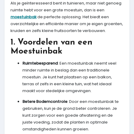
Als je geïnteresseerd bent in tuinieren, maar niet genoeg
ruimte hebt voor een grote moestuin, dan is een
moestuinbak
de perfecte oplossing. Het biedt een
overzichtelijke en efficiënte manier om je eigen groenten,
kruiden en zelfs kleine fruitsoorten te verbouwen.
1. Voordelen van een
Moestuinbak
Ruimtebesparend
: Een moestuinbak neemt veel
minder ruimte in beslag dan een traditionele
moestuin. Je kunt het plaatsen op een balkon,
terras of zelfs in een kleine tuin, wat het ideaal
maakt voor stedelijke omgevingen.
Betere Bodemcontrole
: Door een moestuinbak te
gebruiken, kun je de grond beter controleren. Je
kunt zorgen voor een goede afwatering en de
juiste voeding, zodat de planten in optimale
omstandigheden kunnen groeien.