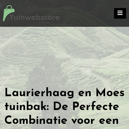
Skip
to
content
Laurierhaag en Moes
tuinbak: De Perfecte
Combinatie voor een