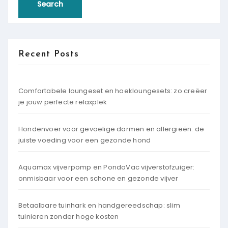
Recent Posts
Comfortabele loungeset en hoekloungesets: zo creëer
je jouw perfecte relaxplek
Hondenvoer voor gevoelige darmen en allergieën: de
juiste voeding voor een gezonde hond
Aquamax vijverpomp en PondoVac vijverstofzuiger:
onmisbaar voor een schone en gezonde vijver
Betaalbare tuinhark en handgereedschap: slim
tuinieren zonder hoge kosten