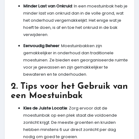
Minder Last van Onkruid
: In een moestuinbak heb je
minder last van onkruid dan in de volle grond, wat
het onderhoud vergemakkelijkt. Het enige wat je
hoeft te doen, is af en toe het onkruid in de bak
verwijderen.
Eenvoudig Beheer
: Moestuinbakken zijn
gemakkelijker in onderhoud dan traditionele
moestuinen. Ze bieden een georganiseerde ruimte
voor je gewassen en zijn gemakkelijker te
bewateren en te onderhouden.
2. Tips voor het Gebruik van
een Moestuinbak
Kies de Juiste Locatie
: Zorg ervoor dat de
moestuinbak op een plek staat die voldoende
zonlicht krijgt. De meeste groenten en kruiden
hebben minstens 6 uur direct zonlicht per dag
nodig om goed te groeien.