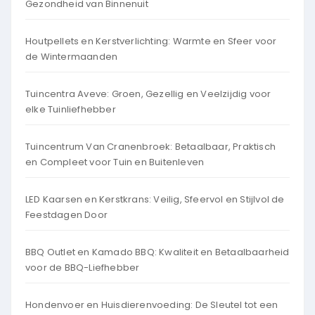
Gezondheid van Binnenuit
Houtpellets en Kerstverlichting: Warmte en Sfeer voor
de Wintermaanden
Tuincentra Aveve: Groen, Gezellig en Veelzijdig voor
elke Tuinliefhebber
Tuincentrum Van Cranenbroek: Betaalbaar, Praktisch
en Compleet voor Tuin en Buitenleven
LED Kaarsen en Kerstkrans: Veilig, Sfeervol en Stijlvol de
Feestdagen Door
BBQ Outlet en Kamado BBQ: Kwaliteit en Betaalbaarheid
voor de BBQ-Liefhebber
Hondenvoer en Huisdierenvoeding: De Sleutel tot een