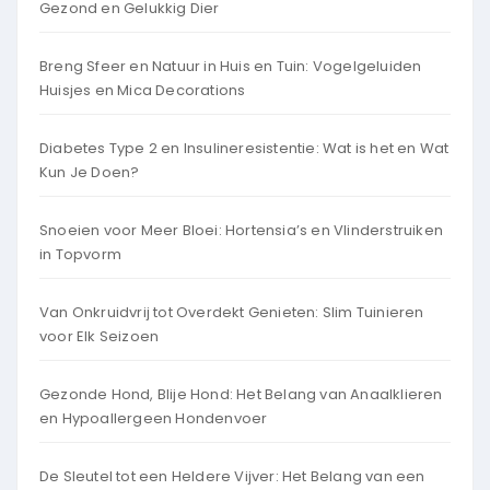
Gezond en Gelukkig Dier
Breng Sfeer en Natuur in Huis en Tuin: Vogelgeluiden
Huisjes en Mica Decorations
Diabetes Type 2 en Insulineresistentie: Wat is het en Wat
Kun Je Doen?
Snoeien voor Meer Bloei: Hortensia’s en Vlinderstruiken
in Topvorm
Van Onkruidvrij tot Overdekt Genieten: Slim Tuinieren
voor Elk Seizoen
Gezonde Hond, Blije Hond: Het Belang van Anaalklieren
en Hypoallergeen Hondenvoer
De Sleutel tot een Heldere Vijver: Het Belang van een