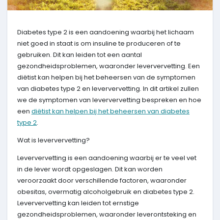
Diabetes type 2 is een aandoening waarbij het lichaam
niet goed in staat is om insuline te produceren of te
gebruiken. Dit kan leiden tot een aantal
gezondheidsproblemen, waaronder leververvetting. Een
diëtist kan helpen bij het beheersen van de symptomen
van diabetes type 2 en leververvetting. In dit artikel zullen
we de symptomen van leververvetting bespreken en hoe
een
diëtist kan helpen bij het beheersen van diabetes
type 2
.
Wat is leververvetting?
Leververvetting is een aandoening waarbij er te veel vet
in de lever wordt opgeslagen. Dit kan worden
veroorzaakt door verschillende factoren, waaronder
obesitas, overmatig alcoholgebruik en diabetes type 2.
Leververvetting kan leiden tot ernstige
gezondheidsproblemen, waaronder leverontsteking en