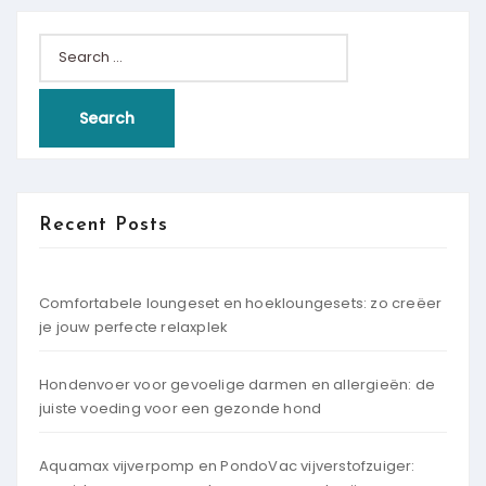
Search
for:
Recent Posts
Comfortabele loungeset en hoekloungesets: zo creëer
je jouw perfecte relaxplek
Hondenvoer voor gevoelige darmen en allergieën: de
juiste voeding voor een gezonde hond
Aquamax vijverpomp en PondoVac vijverstofzuiger: