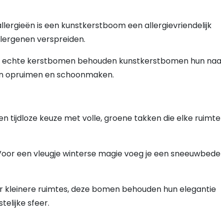
lergieën is een kunstkerstboom een allergievriendelijk
llergenen verspreiden.
 tot echte kerstbomen behouden kunstkerstbomen hun naa
van opruimen en schoonmaken.
Een tijdloze keuze met volle, groene takken die elke ruimte
 Voor een vleugje winterse magie voeg je een sneeuwbed
oor kleinere ruimtes, deze bomen behouden hun elegantie
elijke sfeer.