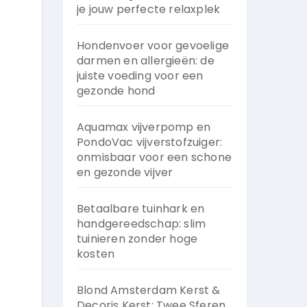
je jouw perfecte relaxplek
Hondenvoer voor gevoelige
darmen en allergieën: de
juiste voeding voor een
gezonde hond
Aquamax vijverpomp en
PondoVac vijverstofzuiger:
onmisbaar voor een schone
en gezonde vijver
Betaalbare tuinhark en
handgereedschap: slim
tuinieren zonder hoge
kosten
Blond Amsterdam Kerst &
Decoris Kerst: Twee Sferen,