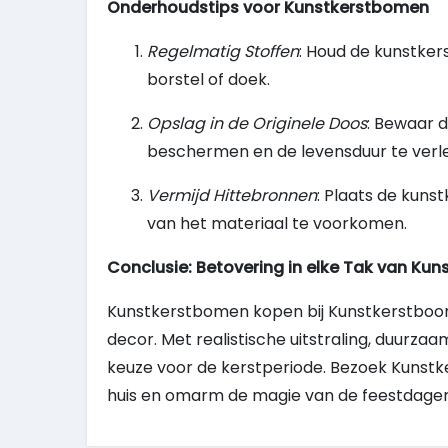
Onderhoudstips voor Kunstkerstbomen
Regelmatig Stoffen
: Houd de kunstke
borstel of doek.
Opslag in de Originele Doos
: Bewaar 
beschermen en de levensduur te verl
Vermijd Hittebronnen
: Plaats de kuns
van het materiaal te voorkomen.
Conclusie: Betovering in elke Tak van Ku
Kunstkerstbomen kopen bij Kunstkerstboomp
decor. Met realistische uitstraling, duurz
keuze voor de kerstperiode. Bezoek Kunstk
huis en omarm de magie van de feestdagen