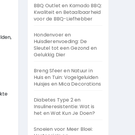
BBQ Outlet en Kamado BBQ:
Kwaliteit en Betaalbaarheid
voor de BBQ-Liefhebber
Hondenvoer en
lden,
Huisdierenvoeding: De
Sleutel tot een Gezond en
Gelukkig Dier
Breng Sfeer en Natuur in
Huis en Tuin: Vogelgeluiden
Huisjes en Mica Decorations
ekte
Diabetes Type 2 en
Insulineresistentie: Wat is
het en Wat Kun Je Doen?
Snoeien voor Meer Bloei: