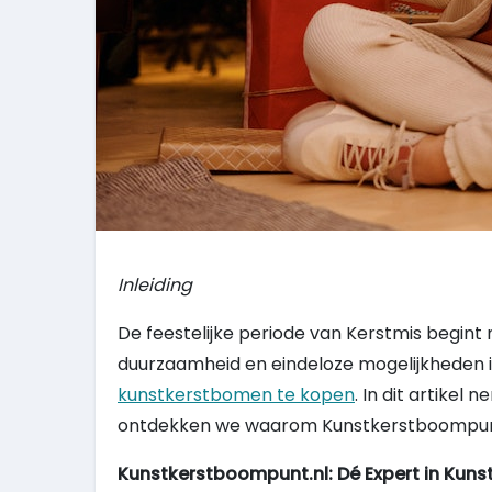
Inleiding
De feestelijke periode van Kerstmis begin
duurzaamheid en eindeloze mogelijkheden 
kunstkerstbomen te kopen
. In dit artike
ontdekken we waarom Kunstkerstboompunt.nl
Kunstkerstboompunt.nl: Dé Expert in Kun