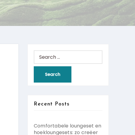
Search
for:
Recent Posts
Comfortabele loungeset en
hoekloungesets: zo creëer