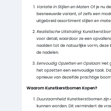
Variatie in Stijlen en Maten
: Of je nu 
besneeuwde variant, of zelfs een mo
uitgebreid assortiment stijlen en mat
Realistische Uitstraling
: Kunstkerstb
voor detail, waardoor ze een opvallend
naalden tot de natuurlijke vorm, de
de nadelen.
Eenvoudig Opzetten en Opslaan
: Het
het opzetten een eenvoudige taak. Daa
opnieuw van dezelfde prachtige boom
Waarom Kunstkerstbomen Kopen?
Duurzaamheid
: Kunstkerstbomen zijn
kunnen worden. Dit vermindert de vr