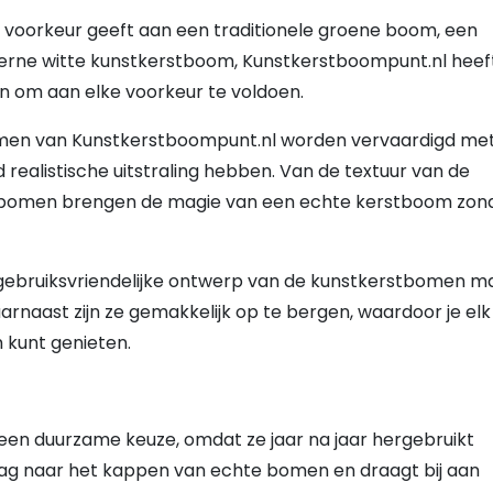
de voorkeur geeft aan een traditionele groene boom, een
derne witte kunstkerstboom, Kunstkerstboompunt.nl heef
en om aan elke voorkeur te voldoen.
omen van Kunstkerstboompunt.nl worden vervaardigd me
 realistische uitstraling hebben. Van de textuur van de
ze bomen brengen de magie van een echte kerstboom zon
 gebruiksvriendelijke ontwerp van de kunstkerstbomen m
rnaast zijn ze gemakkelijk op te bergen, waardoor je elk
 kunt genieten.
 een duurzame keuze, omdat ze jaar na jaar hergebruikt
aag naar het kappen van echte bomen en draagt bij aan