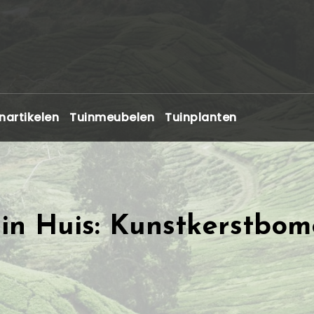
nartikelen
Tuinmeubelen
Tuinplanten
 in Huis: Kunstkerstbom