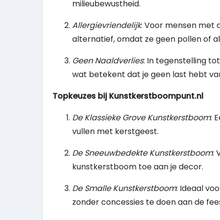
milieubewustheid.
Allergievriendelijk
: Voor mensen met al
alternatief, omdat ze geen pollen of a
Geen Naaldverlies
: In tegenstelling
wat betekent dat je geen last hebt 
Topkeuzes bij Kunstkerstboompunt.nl
De Klassieke Grove Kunstkerstboom
: 
vullen met kerstgeest.
De Sneeuwbedekte Kunstkerstboom
:
kunstkerstboom toe aan je decor.
De Smalle Kunstkerstboom
: Ideaal v
zonder concessies te doen aan de feest