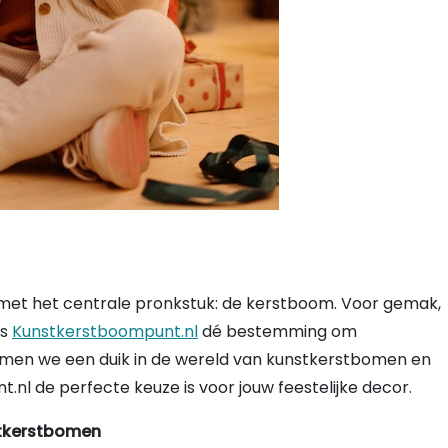
t met het centrale pronkstuk: de kerstboom. Voor gemak,
is
Kunstkerstboompunt.nl
dé bestemming om
l nemen we een duik in de wereld van kunstkerstbomen en
 de perfecte keuze is voor jouw feestelijke decor.
stkerstbomen