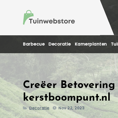
Skip
to
content
Barbecue
Decoratie
Kamerplanten
Tui
Creëer Betovering
kerstboompunt.nl
Decoratie
Nov 22, 2023