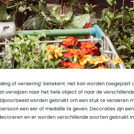
raaiing of versiering’ betekent. Het kan worden toegepast 
n verwijzen naar het hele object of naar de verschillend
jvoorbeeld worden gebruikt om een ​​stuk te versieren 
​persoon een eer of medaille te geven. Decoraties zijn een
decoreren en er worden verschillende soorten gebruikt in