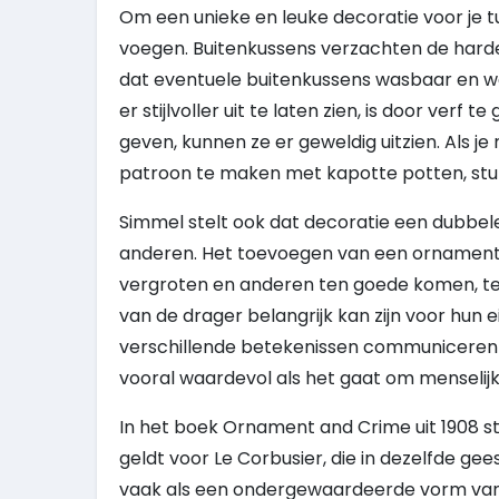
Om een ​​unieke en leuke decoratie voor je 
voegen. Buitenkussens verzachten de harde
dat eventuele buitenkussens wasbaar en we
er stijlvoller uit te laten zien, is door verf
geven, kunnen ze er geweldig uitzien. Als j
patroon te maken met kapotte potten, stu
Simmel stelt ook dat decoratie een dubbele
anderen. Het toevoegen van een ornament 
vergroten en anderen ten goede komen, ter
van de drager belangrijk kan zijn voor hun 
verschillende betekenissen communiceren e
vooral waardevol als het gaat om menselijke
In het boek Ornament and Crime uit 1908 ste
geldt voor Le Corbusier, die in dezelfde ge
vaak als een ondergewaardeerde vorm van k