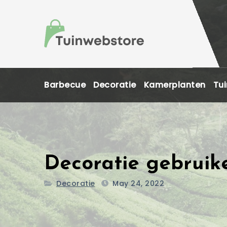
Skip
to
content
Barbecue
Decoratie
Kamerplanten
Tui
Decoratie gebruike
Decoratie
May 24, 2022