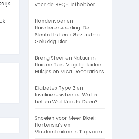
elijk
voor de BBQ-Liefhebber
ook
Hondenvoer en
Huisdierenvoeding: De
Sleutel tot een Gezond en
Gelukkig Dier
Breng Sfeer en Natuur in
Huis en Tuin: Vogelgeluiden
Huisjes en Mica Decorations
Diabetes Type 2 en
Insulineresistentie: Wat is
het en Wat Kun Je Doen?
Snoeien voor Meer Bloei:
Hortensia’s en
Vlinderstruiken in Topvorm