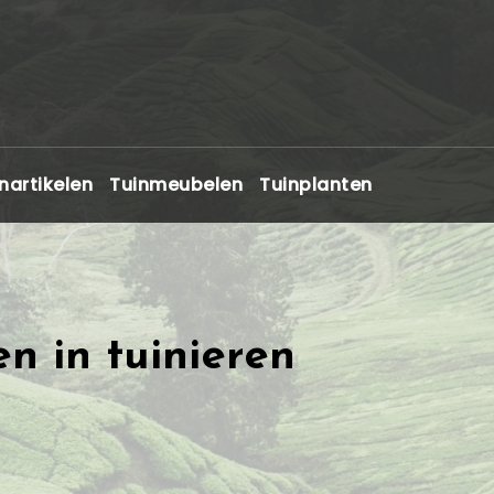
nartikelen
Tuinmeubelen
Tuinplanten
n in tuinieren