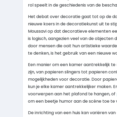
rol speelt in de geschiedenis van de bescha
Het debat over decoratie gaat tot op de 
nieuwe koers in de decoratiekunst uit te st
Moussavi op dat decoratieve elementen een 
is logisch, aangezien veel van de objecten d
door mensen die ooit hun artistieke waar
te denken, is het gebruik van een nieuwe 
Een manier om een ​​kamer aantrekkelijk te 
zijn, van papieren slingers tot papieren conf
mogelijkheden voor decoratie. Door papier
kun je elke kamer aantrekkelijker maken. En
voorwerpen aan het plafond te hangen, of
om een ​​beetje humor aan de scène toe te
De inrichting van een huis kan variëren van