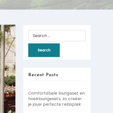
Search
for:
Recent Posts
Comfortabele loungeset en
hoekloungesets: zo creëer
je jouw perfecte relaxplek