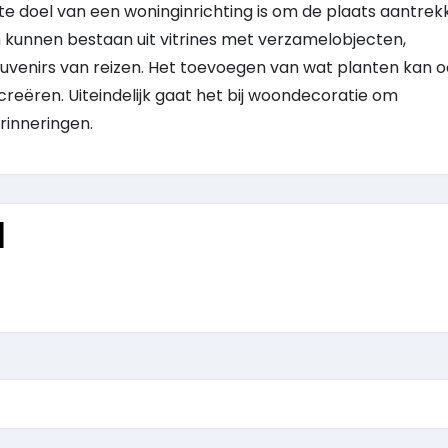
ste doel van een woninginrichting is om de plaats aantrekk
kunnen bestaan ​​uit vitrines met verzamelobjecten,
uvenirs van reizen. Het toevoegen van wat planten kan 
creëren. Uiteindelijk gaat het bij woondecoratie om
rinneringen.
d