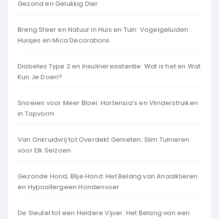
Gezond en Gelukkig Dier
Breng Sfeer en Natuur in Huis en Tuin: Vogelgeluiden
Huisjes en Mica Decorations
Diabetes Type 2 en Insulineresistentie: Wat is het en Wat
Kun Je Doen?
Snoeien voor Meer Bloei: Hortensia’s en Vlinderstruiken
in Topvorm
Van Onkruidvrij tot Overdekt Genieten: Slim Tuinieren
voor Elk Seizoen
Gezonde Hond, Blije Hond: Het Belang van Anaalklieren
en Hypoallergeen Hondenvoer
De Sleutel tot een Heldere Vijver: Het Belang van een