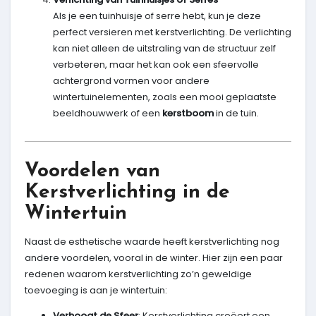
Als je een tuinhuisje of serre hebt, kun je deze
perfect versieren met kerstverlichting. De verlichting
kan niet alleen de uitstraling van de structuur zelf
verbeteren, maar het kan ook een sfeervolle
achtergrond vormen voor andere
wintertuinelementen, zoals een mooi geplaatste
beeldhouwwerk of een
kerstboom
in de tuin.
Voordelen van
Kerstverlichting in de
Wintertuin
Naast de esthetische waarde heeft kerstverlichting nog
andere voordelen, vooral in de winter. Hier zijn een paar
redenen waarom kerstverlichting zo’n geweldige
toevoeging is aan je wintertuin:
Verhoogt de Sfeer
: Kerstverlichting creëert een