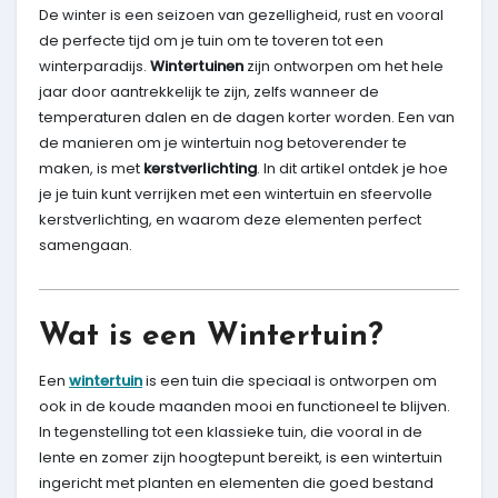
De winter is een seizoen van gezelligheid, rust en vooral
de perfecte tijd om je tuin om te toveren tot een
winterparadijs.
Wintertuinen
zijn ontworpen om het hele
jaar door aantrekkelijk te zijn, zelfs wanneer de
temperaturen dalen en de dagen korter worden. Een van
de manieren om je wintertuin nog betoverender te
maken, is met
kerstverlichting
. In dit artikel ontdek je hoe
je je tuin kunt verrijken met een wintertuin en sfeervolle
kerstverlichting, en waarom deze elementen perfect
samengaan.
Wat is een Wintertuin?
Een
wintertuin
is een tuin die speciaal is ontworpen om
ook in de koude maanden mooi en functioneel te blijven.
In tegenstelling tot een klassieke tuin, die vooral in de
lente en zomer zijn hoogtepunt bereikt, is een wintertuin
ingericht met planten en elementen die goed bestand