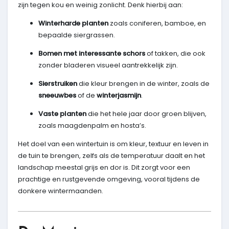
zijn tegen kou en weinig zonlicht. Denk hierbij aan:
Winterharde planten
zoals coniferen, bamboe, en
bepaalde siergrassen.
Bomen met interessante schors
of takken, die ook
zonder bladeren visueel aantrekkelijk zijn.
Sierstruiken
die kleur brengen in de winter, zoals de
sneeuwbes
of de
winterjasmijn
.
Vaste planten
die het hele jaar door groen blijven,
zoals maagdenpalm en hosta’s.
Het doel van een wintertuin is om kleur, textuur en leven in
de tuin te brengen, zelfs als de temperatuur daalt en het
landschap meestal grijs en dor is. Dit zorgt voor een
prachtige en rustgevende omgeving, vooral tijdens de
donkere wintermaanden.