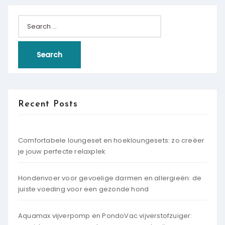
Search
for:
Recent Posts
Comfortabele loungeset en hoekloungesets: zo creëer
je jouw perfecte relaxplek
Hondenvoer voor gevoelige darmen en allergieën: de
juiste voeding voor een gezonde hond
Aquamax vijverpomp en PondoVac vijverstofzuiger: