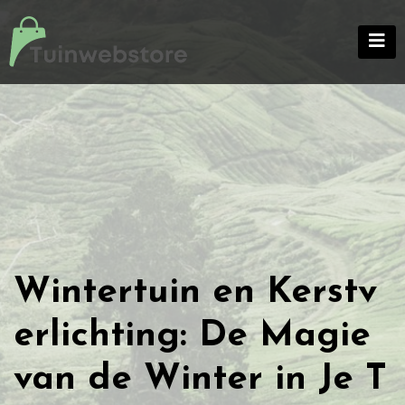
Skip
to
content
Wintertuin en Kerstv
erlichting: De Magie
van de Winter in Je T