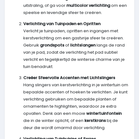
uitstraling, of ga voor
multicolor verlichting
om een
speelse en levendige sfeer te creëren.
Verlichting van Tuinpaden en Opritten
Verlicht je tuinpaden, opritten en ingangen met
kerstverlichting om een gastvrije sfeer te creëren.
Gebruik
grondspots
of
lichtslangen
langs de rand
van je pad, zodat de verlichting het pad subtiel
verlicht en tegelijkertijd de winterse charme van je
tuin benadrukt.
Creëer Sfeervolle Accenten met Lichtslingers
Hang slingers van kerstverlichting in je wintertuin om
bepaalde accenten of hoeken te verlichten. Je kunt
verlichting gebruiken om bepaalde planten of
ornamenten te highlighten, waardoor ze extra
opvallen. Denk aan een mooie
wintertuinfontein
die in de winter oplicht, of een
kerstkrans
bij de
deur die wordt omarmd door verlichting.
Verlichting van Tuinhuisjes of Serres