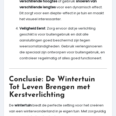
verschillende hoogtes
of gebruik
snoeren van
verschillende lengtes
voor een dynamisch effect.
Dit zorgt voor een diepte-effect in je tuin en maakt
het visueel interessanter.
Veiligheid Eerst
: Zorg ervoor dat je verlichting
geschikt is voor buitengebruik en dat alle
aansluitingen goed beschermd zijn tegen
weersomstandigheden. Gebruik verlengsnoeren
die speciaal zijn ontworpen voor buitengebruik, en
controleer regelmatig of alles goed functioneert.
Conclusie: De Wintertuin
Tot Leven Brengen met
Kerstverlichting
De
wintertuin
biedt de perfecte setting voor het creëren
van een winterwonderland in je eigen tuin. Met zorgvuldig