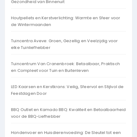
Gezondheid van Binnenuit
Houtpellets en Kerstverlichting: Warmte en Sfeer voor
de Wintermaanden
Tuincentra Aveve: Groen, Gezellig en Veelzijdig voor
elke Tuinliefhebber
Tuincentrum Van Cranenbroek: Betaalbaar, Praktisch
en Compleet voor Tuin en Buitenleven
LED Kaarsen en Kerstkrans: Veilig, Sfeervol en Stijlvol de
Feestdagen Door
BBQ Outlet en Kamado BBQ: Kwaliteit en Betaalbaarheid
voor de BBQ-Liefhebber
Hondenvoer en Huisdierenvoeding: De Sleutel tot een